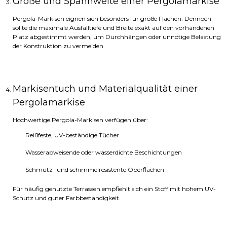
Größe und Spannweite einer Pergolamarkise
Pergola-Markisen eignen sich besonders für große Flächen. Dennoch
sollte die maximale Ausfalltiefe und Breite exakt auf den vorhandenen
Platz abgestimmt werden, um Durchhängen oder unnötige Belastung
der Konstruktion zu vermeiden.
Markisentuch und Materialqualität einer
Pergolamarkise
Hochwertige Pergola-Markisen verfügen über:
Reißfeste, UV-beständige Tücher
Wasserabweisende oder wasserdichte Beschichtungen
Schmutz- und schimmelresistente Oberflächen
Für häufig genutzte Terrassen empfiehlt sich ein Stoff mit hohem UV-
Schutz und guter Farbbeständigkeit.