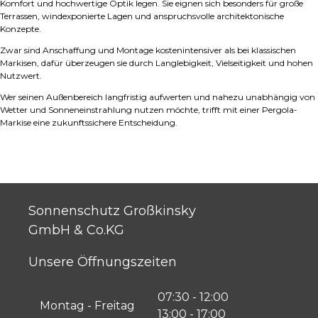
Komfort und hochwertige Optik legen. Sie eignen sich besonders für große
Terrassen, windexponierte Lagen und anspruchsvolle architektonische
Konzepte.
Zwar sind Anschaffung und Montage kostenintensiver als bei klassischen
Markisen, dafür überzeugen sie durch Langlebigkeit, Vielseitigkeit und hohen
Nutzwert.
Wer seinen Außenbereich langfristig aufwerten und nahezu unabhängig von
Wetter und Sonneneinstrahlung nutzen möchte, trifft mit einer Pergola-
Markise eine zukunftssichere Entscheidung.
Sonnenschutz Großkinsky
GmbH & Co.KG
Unsere Öffnungszeiten
07:30 - 12:00
Montag - Freitag
13:00 - 17:00