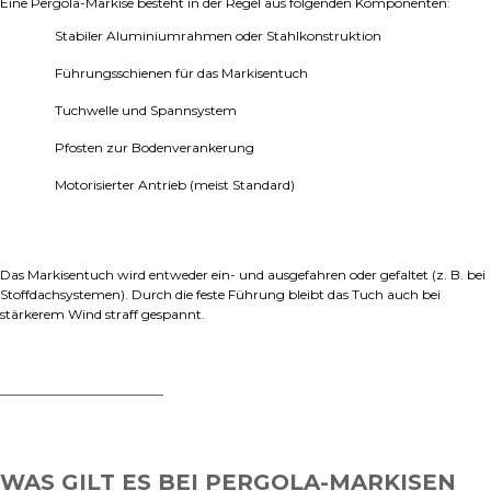
Eine Pergola-Markise besteht in der Regel aus folgenden Komponenten:
Stabiler Aluminiumrahmen oder Stahlkonstruktion
Führungsschienen für das Markisentuch
Tuchwelle und Spannsystem
Pfosten zur Bodenverankerung
Motorisierter Antrieb (meist Standard)
Das Markisentuch wird entweder ein- und ausgefahren oder gefaltet (z. B. bei
Stoffdachsystemen). Durch die feste Führung bleibt das Tuch auch bei
stärkerem Wind straff gespannt.
WAS GILT ES BEI PERGOLA-MARKISEN