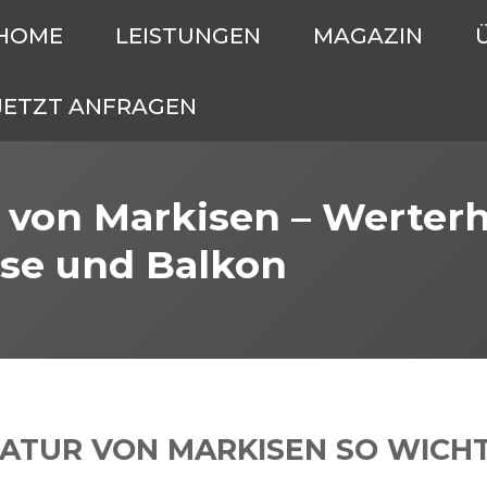
HOME
LEISTUNGEN
MAGAZIN
JETZT ANFRAGEN
von Markisen – Werterha
sse und Balkon
TUR VON MARKISEN SO WICHT