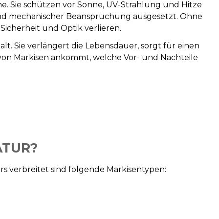
he. Sie schützen vor Sonne, UV-Strahlung und Hitze
 und mechanischer Beanspruchung ausgesetzt. Ohne
icherheit und Optik verlieren.
. Sie verlängert die Lebensdauer, sorgt für einen
 von Markisen ankommt, welche Vor- und Nachteile
ATUR?
s verbreitet sind folgende Markisentypen: