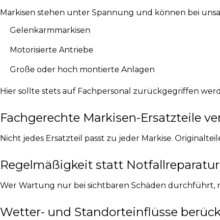
Markisen stehen unter Spannung und können bei unsach
Gelenkarmmarkisen
Motorisierte Antriebe
Große oder hoch montierte Anlagen
Hier sollte stets auf Fachpersonal zurückgegriffen wer
Fachgerechte Markisen-Ersatzteile v
Nicht jedes Ersatzteil passt zu jeder Markise. Original
Regelmäßigkeit statt Notfallreparatu
Wer Wartung nur bei sichtbaren Schäden durchführt, r
Wetter- und Standorteinflüsse berüc