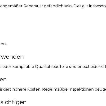
gemäßer Reparatur gefährlich sein. Dies gilt insbeson
den.
erwenden
teile oder kompatible Qualitätsbauteile sind entscheiden
ren
iskiert höhere Kosten. Regelmäßige Inspektionen beug
ksichtigen