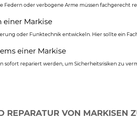
 Federn oder verbogene Arme müssen fachgerecht repa
 einer Markise
erung oder Funktechnik entwickeln. Hier sollte ein Fa
ems einer Markise
ofort repariert werden, um Sicherheitsrisiken zu ver
D REPARATUR VON MARKISEN Z