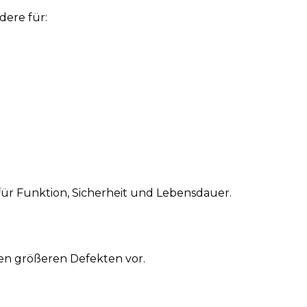
dere für:
d für Funktion, Sicherheit und Lebensdauer.
en größeren Defekten vor.