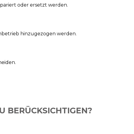
riert oder ersetzt werden.
chbetrieb hinzugezogen werden.
meiden.
U BERÜCKSICHTIGEN?