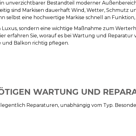
 ein unverzichtbarer Bestandteil moderner Außenbereic
eitig sind Markisen dauerhaft Wind, Wetter, Schmutz
elbst eine hochwertige Markise schnell an Funktion, S
 Luxus, sondern eine wichtige Maßnahme zum Werterhalt
ier erfahren Sie, worauf es bei Wartung und Reparatur
 und Balkon richtig pflegen.
ÖTIGEN WARTUNG UND REPAR
gelegentlich Reparaturen, unabhängig vom Typ. Besonder