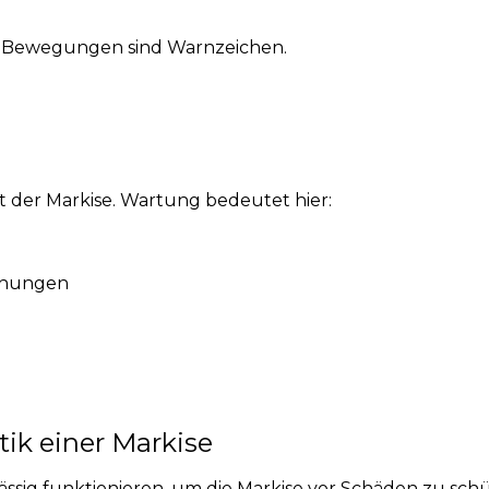
e Bewegungen sind Warnzeichen.
 der Markise. Wartung bedeutet hier:
ichungen
ik einer Markise
sig funktionieren, um die Markise vor Schäden zu schü