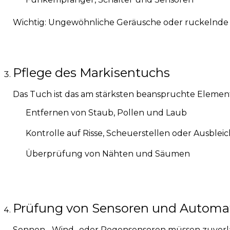
Wichtig: Ungewöhnliche Geräusche oder ruckelnd
Pflege des Markisentuchs
Das Tuch ist das am stärksten beanspruchte Element
Entfernen von Staub, Pollen und Laub
Kontrolle auf Risse, Scheuerstellen oder Ausble
Überprüfung von Nähten und Säumen
Prüfung von Sensoren und Automat
Sonnen-, Wind- oder Regensensoren müssen zuverläs